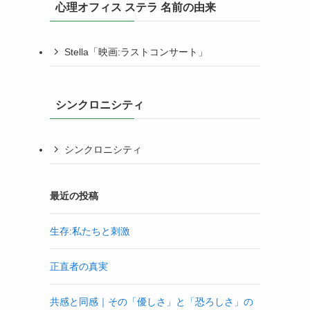
心理オフィス ステラ 名前の由来
Stella「映画:ラストコンサート」
シンクロニシティ
シンクロニシティ
最近の投稿
生存:私たちと刺激
正直者の真実
共感と同感｜その「優しさ」と「恐ろしさ」の