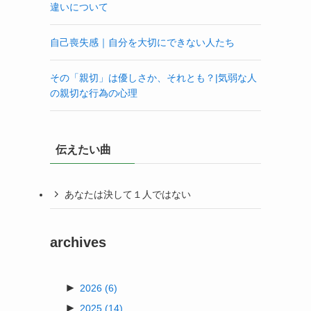
違いについて
自己喪失感｜自分を大切にできない人たち
その「親切」は優しさか、それとも？|気弱な人
の親切な行為の心理
伝えたい曲
あなたは決して１人ではない
archives
►
2026
(6)
►
2025
(14)