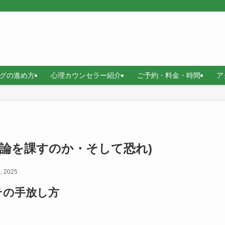
グの進め方
心理カウンセラー紹介
ご予約・料金・時間
ア
論を課すのか・そして恐れ)
, 2025
その手放し方