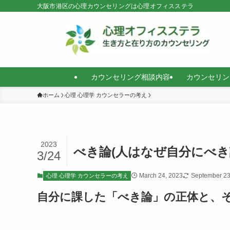
大阪市港区の心理カウンセリングは心理オフィスステラ
カウンセリング相談内容
カウンセリン
ホーム
心理 心理学 カウンセラーの考え
2023
べき論(人はなぜ自分にべき
3/24
March 24, 2023
September 23
心理 心理学 カウンセラーの考え
自分に課した「べき論」の正体と、