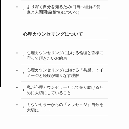
より深く自分を知るために|自己理解の促
進と人間関係(相性)について)
心理カウンセリングについて
心理カウンセリングにおける倫理と皆様に
守って頂きたいお約束
心理カウンセリングにおける「共感」：イ
メージと経験が織りなす理解
私が心理カウンセラーとして在り続けるた
めに大切にしていること
カウンセラーからの『メッセ－ジ』自分を
大切に・・・