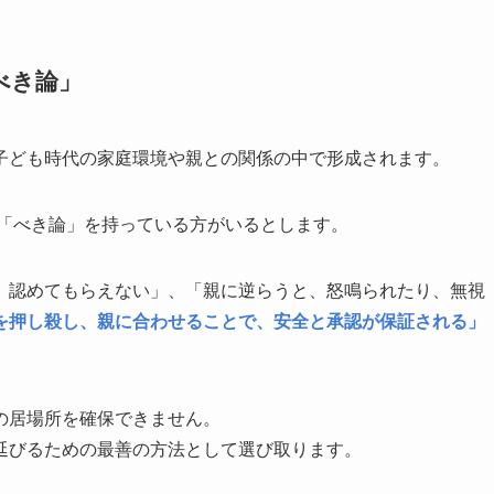
べき論」
子ども時代の家庭環境や親との関係の中で形成されます。
「べき論」を持っている方がいるとします。
、認めてもらえない」、「親に逆らうと、怒鳴られたり、無視
を押し殺し、親に合わせることで、安全と承認が保証される」
の居場所を確保できません。
延びるための最善の方法として選び取ります。