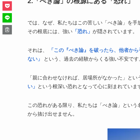
2.「べき論」の根源にある「恐れ」
では、なぜ、私たちはこの苦しい「べき論」を手
その根底には、強い
「恐れ」
が隠されています。
それは、
「この『べき論』を破ったら、他者から
ない」
という、過去の経験からくる強い不安です
「親に合わせなければ、居場所がなかった」とい
い」
という根深い恐れとなって心に刻まれていま
この恐れがある限り、私たちは「べき論」という
から抜け出せません。