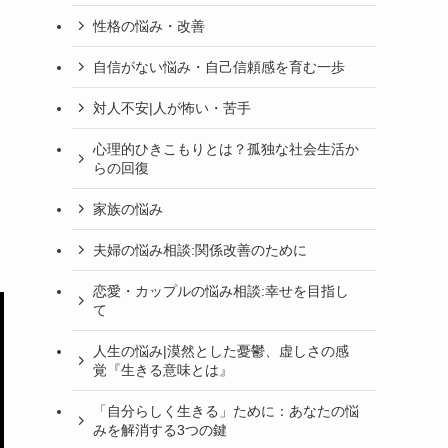
性格の悩み・改善
自信がない悩み・自己信頼感を育む一歩
対人不安|人が怖い・苦手
心理的ひきこもりとは？孤独な社会生活か
らの回復
家族の悩み
夫婦の悩み相談:関係改善のために
恋愛・カップルの悩み相談:幸せを目指し
て
人生の悩み|漠然とした憂鬱、虚しさの感
覚『生きる意味とは』
「自分らしく生きる」ために：あなたの悩
みを解消する3つの鍵