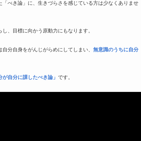
た「べき論」に、生きづらさを感じている方は少なくありませ
らし、目標に向かう原動力にもなります。
は自分自身をがんじがらめにしてしまい、
無意識のうちに自分
分が自分に課したべき論」
です。