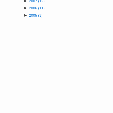
►
2007
(12)
►
2006
(11)
►
2005
(3)