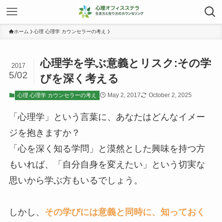
ホーム
心理 心理学 カウンセラーの考え
心理学を学ぶ意義とリスク:その学
2017
5/02
びを深く考える
May 2, 2017
October 2, 2025
心理 心理学 カウンセラーの考え
「心理学」という言葉に、あなたはどんなイメー
ジを抱きますか？
「心を深く知る学問」と漠然とした興味を持つ方
もいれば、「自分自身を変えたい」という切実な
思いから学ぶ方もいるでしょう。
しかし、
その学びには意義と同時に、知っておく