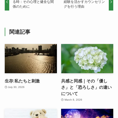
る時：その心理と健全な関
経験を活かすカウンセリン
係のために
グを行う理由
関連記事
生存:私たちと刺激
共感と同感｜その「優し
さ」と「恐ろしさ」の違い
July 30, 2026
について
March 8, 2026