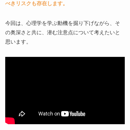
べきリスクも存在します。
今回は、心理学を学ぶ動機を掘り下げながら、そ
の奥深さと共に、潜む注意点について考えたいと
思います。