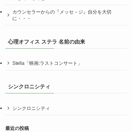
カウンセラーからの『メッセ－ジ』自分を大切
に・・・
心理オフィス ステラ 名前の由来
Stella「映画:ラストコンサート」
シンクロニシティ
シンクロニシティ
最近の投稿