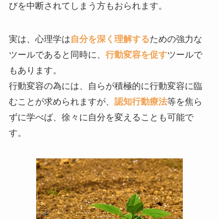
びを中断されてしまう方もおられます。
実は、心理学は
自分を深く理解する
ための強力な
ツールであると同時に、
行動変容を促す
ツールで
もあります。
行動変容の為には、自らが積極的に行動変容に臨
むことが求められますが、
認知行動療法
等を焦ら
ずに学べば、徐々に自分を変えることも可能で
す。