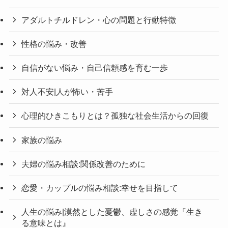
アダルトチルドレン・心の問題と行動特徴
性格の悩み・改善
自信がない悩み・自己信頼感を育む一歩
対人不安|人が怖い・苦手
心理的ひきこもりとは？孤独な社会生活からの回復
家族の悩み
夫婦の悩み相談:関係改善のために
恋愛・カップルの悩み相談:幸せを目指して
人生の悩み|漠然とした憂鬱、虚しさの感覚『生き
る意味とは』