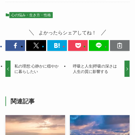
心の悩み・生き方・性格
よかったらシェアしてね！
私の理想:心静かに穏やか
呼吸と人生|呼吸の深さは
に暮らしたい
人生の質に影響する
関連記事