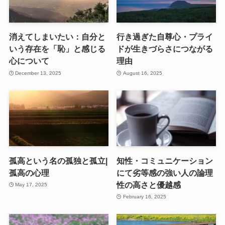
消えてしまいたい：自分と
行き過ぎた自尊心・プライ
いう存在を「恥」と感じる
ドが生きづらさにつながる
心について
理由
December 13, 2025
August 16, 2025
孤高という名の孤独と孤立|
知性・コミュニケーション
孤高の心理
にて劣等感の強い人の論理
性の高さと優越感
May 17, 2025
February 16, 2025