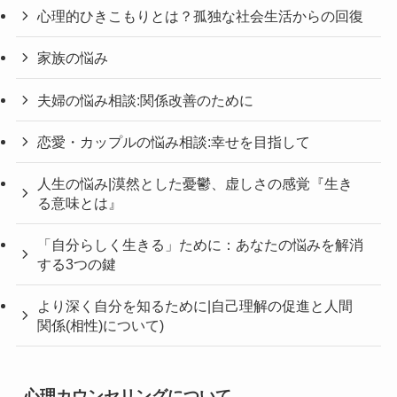
心理的ひきこもりとは？孤独な社会生活からの回復
家族の悩み
夫婦の悩み相談:関係改善のために
恋愛・カップルの悩み相談:幸せを目指して
人生の悩み|漠然とした憂鬱、虚しさの感覚『生き
る意味とは』
「自分らしく生きる」ために：あなたの悩みを解消
する3つの鍵
より深く自分を知るために|自己理解の促進と人間
関係(相性)について)
心理カウンセリングについて