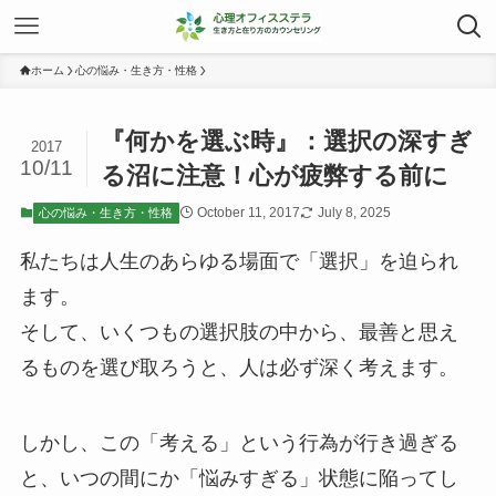
ホーム
心の悩み・生き方・性格
『何かを選ぶ時』：選択の深すぎ
2017
10/11
る沼に注意！心が疲弊する前に
October 11, 2017
July 8, 2025
心の悩み・生き方・性格
私たちは人生のあらゆる場面で「選択」を迫られ
ます。
そして、いくつもの選択肢の中から、最善と思え
るものを選び取ろうと、人は必ず深く考えます。
しかし、この「考える」という行為が行き過ぎる
と、いつの間にか「悩みすぎる」状態に陥ってし