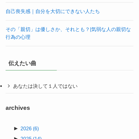
自己喪失感｜自分を大切にできない人たち
その「親切」は優しさか、それとも？|気弱な人の親切な
行為の心理
伝えたい曲
あなたは決して１人ではない
archives
►
2026
(6)
►
2025
(14)