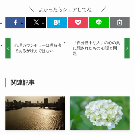
よかったらシェアしてね！
「自分勝手な人」の心の奥
心理カウンセラーは理解者
に隠されたもの|心理と問
であるが味方ではない
題
関連記事