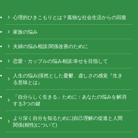
心理的ひきこもりとは？孤独な社会生活からの回復
家族の悩み
夫婦の悩み相談:関係改善のために
恋愛・カップルの悩み相談:幸せを目指して
人生の悩み|漠然とした憂鬱、虚しさの感覚『生き
る意味とは』
「自分らしく生きる」ために：あなたの悩みを解消
する3つの鍵
より深く自分を知るために|自己理解の促進と人間
関係(相性)について)