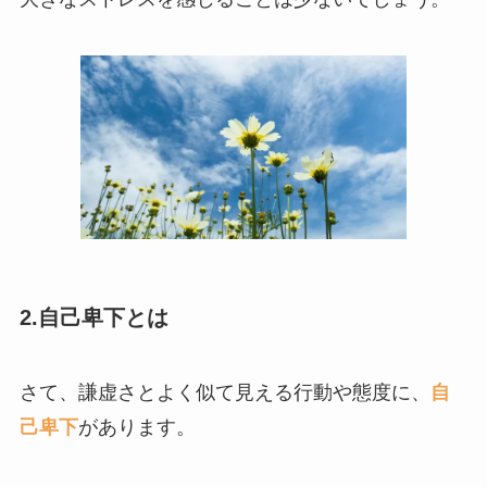
2.自己卑下とは
さて、謙虚さとよく似て見える行動や態度に、
自
己卑下
があります。