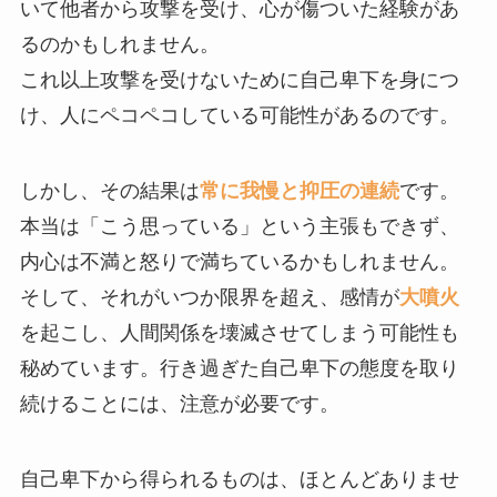
いて他者から攻撃を受け、心が傷ついた経験があ
るのかもしれません。
これ以上攻撃を受けないために自己卑下を身につ
け、人にペコペコしている可能性があるのです。
しかし、その結果は
常に我慢と抑圧の連続
です。
本当は「こう思っている」という主張もできず、
内心は不満と怒りで満ちているかもしれません。
そして、それがいつか限界を超え、感情が
大噴火
を起こし、人間関係を壊滅させてしまう可能性も
秘めています。行き過ぎた自己卑下の態度を取り
続けることには、注意が必要です。
自己卑下から得られるものは、ほとんどありませ