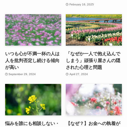
February 16, 2025
いつも心が不満一杯の人は
「なぜか一人で抱え込んで
人を批判否定し続ける傾向
しまう」頑張り屋さんの隠
が高い
された心理と問題
September 29, 2024
April 27, 2024
悩みを誰にも相談しない・
【なぜ？】お金への執着が