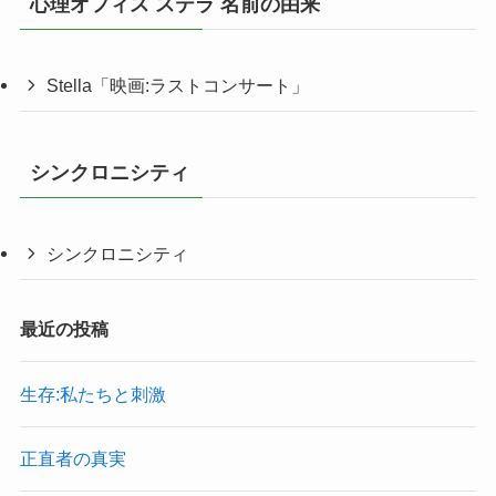
心理オフィス ステラ 名前の由来
Stella「映画:ラストコンサート」
シンクロニシティ
シンクロニシティ
最近の投稿
生存:私たちと刺激
正直者の真実