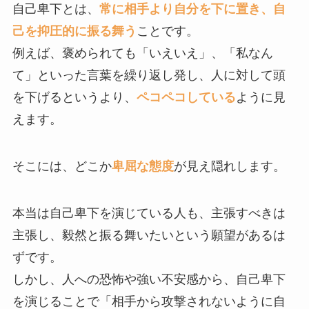
自己卑下とは、
常に相手より自分を下に置き、自
己を抑圧的に振る舞う
ことです。
例えば、褒められても「いえいえ」、「私なん
て」といった言葉を繰り返し発し、人に対して頭
を下げるというより、
ペコペコしている
ように見
えます。
そこには、どこか
卑屈な態度
が見え隠れします。
本当は自己卑下を演じている人も、主張すべきは
主張し、毅然と振る舞いたいという願望があるは
ずです。
しかし、人への恐怖や強い不安感から、自己卑下
を演じることで「相手から攻撃されないように自