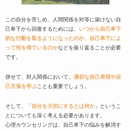
この自分を苦しめ、人間関係を対等に築けない自
己卑下から回復するためには、
いつから自己卑下
的な行動を取るようになったのか、自己卑下によ
って何を得ているのか
などを振り返ることが必要
です。
併せて、対人関係において、
適切な自己表現や自
己主張を学ぶ
ことも重要でしょう。
そして、
「自分を大切にするとは何か
」というこ
とについても深く考える必要があります。
心理カウンセリングは、自己卑下の悩みを解消す