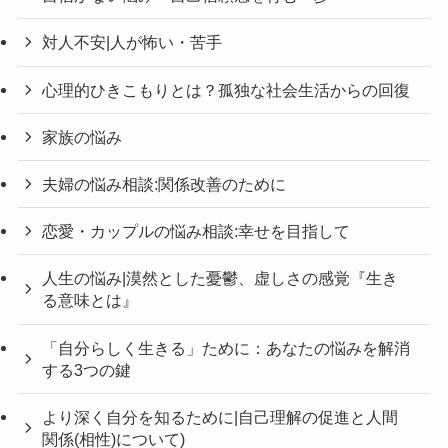
対人不安|人が怖い・苦手
心理的ひきこもりとは？孤独な社会生活からの回復
家族の悩み
夫婦の悩み相談:関係改善のために
恋愛・カップルの悩み相談:幸せを目指して
人生の悩み|漠然とした憂鬱、虚しさの感覚『生き
る意味とは』
「自分らしく生きる」ために：あなたの悩みを解消
する3つの鍵
より深く自分を知るために|自己理解の促進と人間
関係(相性)について)