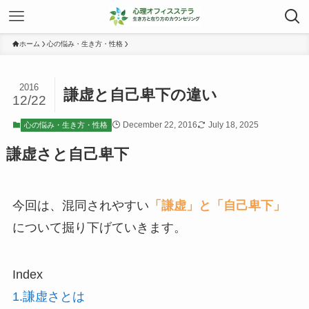
ホーム
心の悩み・生き方・性格
2016
謙虚と自己卑下の違い
12/22
December 22, 2016
July 18, 2025
心の悩み・生き方・性格
謙虚さと自己卑下
今回は、混同されやすい
「謙虚」と「自己卑下」
について掘り下げていきます。
Index
1.謙虚さとは