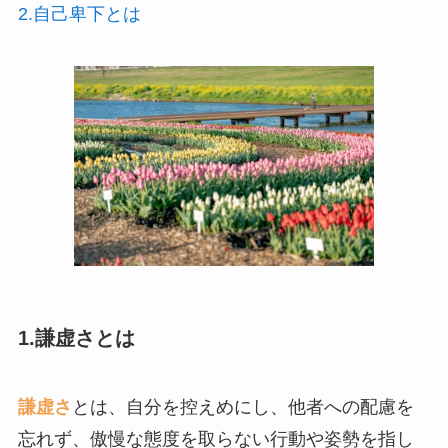
2.自己卑下とは
1.謙虚さとは
謙虚さ
とは、自分を控えめにし、他者への配慮を
忘れず、傲慢な態度を取らない行動や姿勢を指し