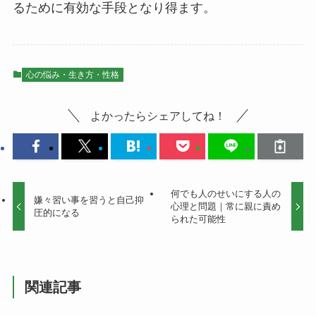
るために有効な手段となり得ます。
心の悩み・生き方・性格
よかったらシェアしてね！
何でも人のせいにする人の
嫌々習い事を習うと自己抑
心理と問題｜常に親に責め
圧的になる
られた可能性
関連記事