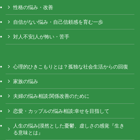
性格の悩み・改善
自信がない悩み・自己信頼感を育む一歩
対人不安|人が怖い・苦手
心理的ひきこもりとは？孤独な社会生活からの回復
家族の悩み
夫婦の悩み相談:関係改善のために
恋愛・カップルの悩み相談:幸せを目指して
人生の悩み|漠然とした憂鬱、虚しさの感覚『生き
る意味とは』