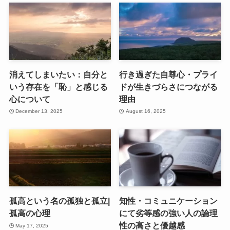
消えてしまいたい：自分と
行き過ぎた自尊心・プライ
いう存在を「恥」と感じる
ドが生きづらさにつながる
心について
理由
December 13, 2025
August 16, 2025
孤高という名の孤独と孤立|
知性・コミュニケーション
孤高の心理
にて劣等感の強い人の論理
性の高さと優越感
May 17, 2025