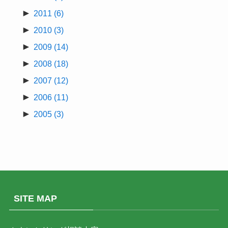
►
2011
(6)
►
2010
(3)
►
2009
(14)
►
2008
(18)
►
2007
(12)
►
2006
(11)
►
2005
(3)
SITE MAP