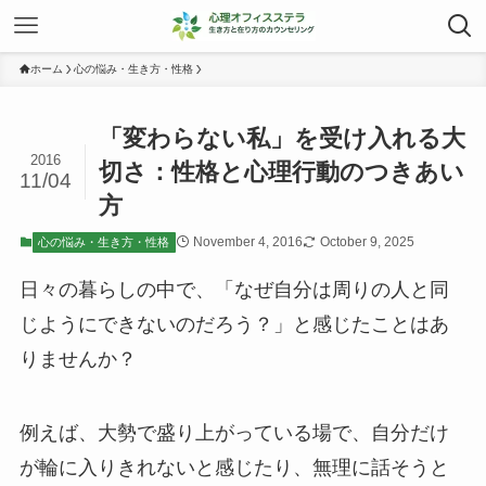
ホーム
心の悩み・生き方・性格
「変わらない私」を受け入れる大
2016
切さ：性格と心理行動のつきあい
11/04
方
November 4, 2016
October 9, 2025
心の悩み・生き方・性格
日々の暮らしの中で、「なぜ自分は周りの人と同
じようにできないのだろう？」と感じたことはあ
りませんか？
例えば、大勢で盛り上がっている場で、自分だけ
が輪に入りきれないと感じたり、無理に話そうと