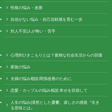
性格の悩み・改善
自信がない悩み・自己信頼感を育む一歩
対人不安|人が怖い・苦手
心理的ひきこもりとは？孤独な社会生活からの回復
家族の悩み
夫婦の悩み相談:関係改善のために
恋愛・カップルの悩み相談:幸せを目指して
人生の悩み|漠然とした憂鬱、虚しさの感覚『生き
る意味とは』