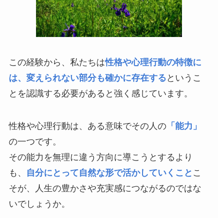
この経験から、私たちは
性格や心理行動の特徴に
は、変えられない部分も確かに存在する
というこ
とを認識する必要があると強く感じています。
性格や心理行動は、ある意味でその人の
「能力」
の一つです。
その能力を無理に違う方向に導こうとするより
も、
自分にとって自然な形で活かしていくこと
こ
そが、人生の豊かさや充実感につながるのではな
いでしょうか。