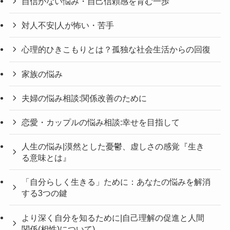
自信がない悩み・自己信頼感を育む一歩
対人不安|人が怖い・苦手
心理的ひきこもりとは？孤独な社会生活からの回復
家族の悩み
夫婦の悩み相談:関係改善のために
恋愛・カップルの悩み相談:幸せを目指して
人生の悩み|漠然とした憂鬱、虚しさの感覚『生き
る意味とは』
「自分らしく生きる」ために：あなたの悩みを解消
する3つの鍵
より深く自分を知るために|自己理解の促進と人間
関係(相性)について)