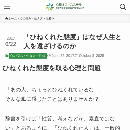
ホーム
心の悩み・生き方・性格
「ひねくれた態度」はなぜ人生と
2017
6/22
人を遠ざけるのか
June 22, 2017
October 5, 2025
心の悩み・生き方・性格
ひねくれた態度を取る心理と問題
「あの人、ちょっとひねくれているな」。
そんな風に感じたことはありませんか？
辞書を引けば「性質、考えなどが、素直ではな
い」とあるように、「ひねくれた人」は、一般的