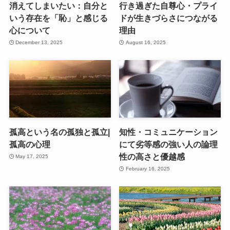
消えてしまいたい：自分と
行き過ぎた自尊心・プライ
いう存在を「恥」と感じる
ドが生きづらさにつながる
心について
理由
December 13, 2025
August 16, 2025
孤高という名の孤独と孤立|
知性・コミュニケーション
孤高の心理
にて劣等感の強い人の論理
性の高さと優越感
May 17, 2025
February 16, 2025