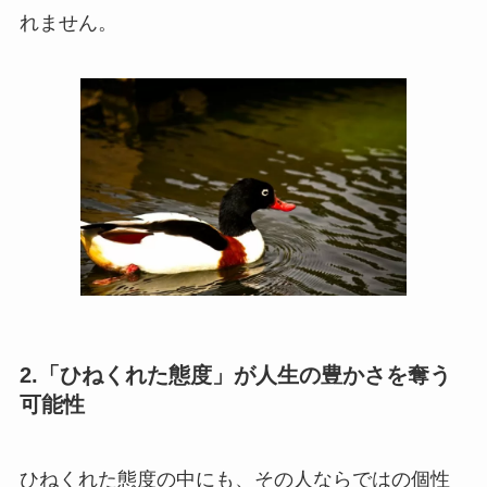
れません。
2.「ひねくれた態度」が人生の豊かさを奪う
可能性
ひねくれた態度の中にも、その人ならではの個性