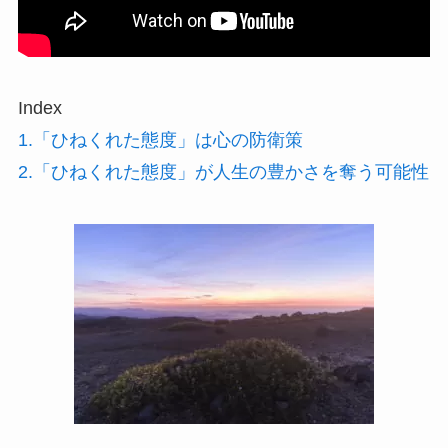
Index
1.「ひねくれた態度」は心の防衛策
2.「ひねくれた態度」が人生の豊かさを奪う可能性