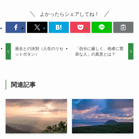
よかったらシェアしてね！
過去との決別（人生のリセ
「自分に厳しく、他者に寛
ットボタン）
容な人」の真意とは？
関連記事