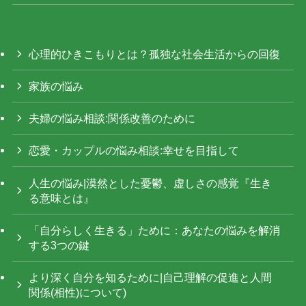
心理的ひきこもりとは？孤独な社会生活からの回復
家族の悩み
夫婦の悩み相談:関係改善のために
恋愛・カップルの悩み相談:幸せを目指して
人生の悩み|漠然とした憂鬱、虚しさの感覚『生き
る意味とは』
「自分らしく生きる」ために：あなたの悩みを解消
する3つの鍵
より深く自分を知るために|自己理解の促進と人間
関係(相性)について)