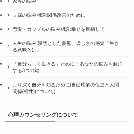
家族の悩み
夫婦の悩み相談:関係改善のために
恋愛・カップルの悩み相談:幸せを目指して
人生の悩み|漠然とした憂鬱、虚しさの感覚『生き
る意味とは』
「自分らしく生きる」ために：あなたの悩みを解消
する3つの鍵
より深く自分を知るために|自己理解の促進と人間
関係(相性)について)
心理カウンセリングについて