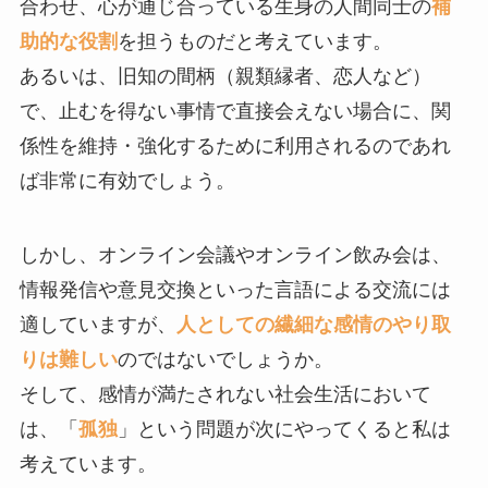
合わせ、心が通じ合っている生身の人間同士の
補
助的な役割
を担うものだと考えています。
あるいは、旧知の間柄（親類縁者、恋人など）
で、止むを得ない事情で直接会えない場合に、関
係性を維持・強化するために利用されるのであれ
ば非常に有効でしょう。
しかし、オンライン会議やオンライン飲み会は、
情報発信や意見交換といった言語による交流には
適していますが、
人としての繊細な感情のやり取
りは難しい
のではないでしょうか。
そして、感情が満たされない社会生活において
は、「
孤独
」という問題が次にやってくると私は
考えています。