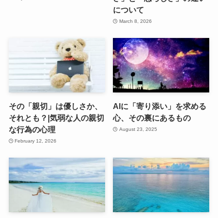
について
March 8, 2026
その「親切」は優しさか、
AIに「寄り添い」を求める
それとも？|気弱な人の親切
心、その裏にあるもの
な行為の心理
August 23, 2025
February 12, 2026