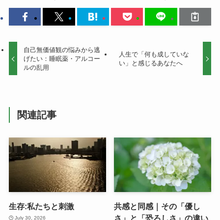
自己無価値観の悩みから逃
人生で「何も成していな
げたい：睡眠薬・アルコー
い」と感じるあなたへ
ルの乱用
関連記事
生存:私たちと刺激
共感と同感｜その「優し
さ」と「恐ろしさ」の違い
July 30, 2026