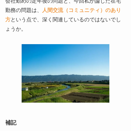
会社勤めの定年後の問題と、今回私が論じた在宅
勤務の問題は、
人間交流（コミュニティ）のあり
方
という点で、深く関連しているのではないでし
ょうか。
補記