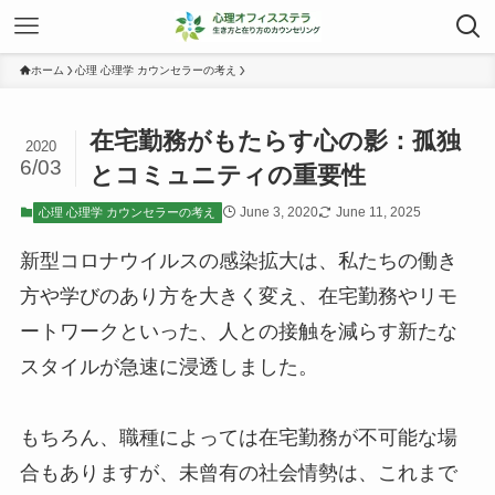
ホーム
心理 心理学 カウンセラーの考え
在宅勤務がもたらす心の影：孤独
2020
6/03
とコミュニティの重要性
June 3, 2020
June 11, 2025
心理 心理学 カウンセラーの考え
新型コロナウイルスの感染拡大は、私たちの働き
方や学びのあり方を大きく変え、在宅勤務やリモ
ートワークといった、人との接触を減らす新たな
スタイルが急速に浸透しました。
もちろん、職種によっては在宅勤務が不可能な場
合もありますが、未曾有の社会情勢は、これまで