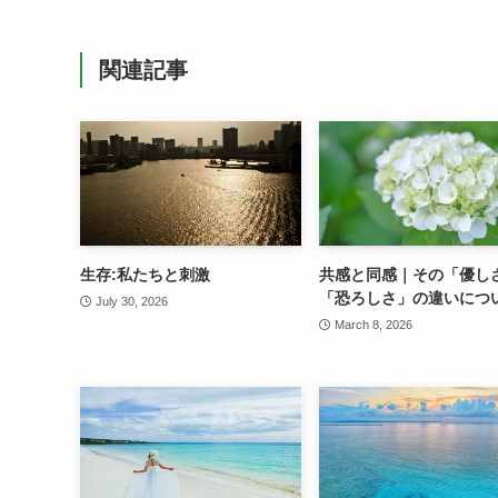
関連記事
生存:私たちと刺激
共感と同感｜その「優し
「恐ろしさ」の違いにつ
July 30, 2026
March 8, 2026