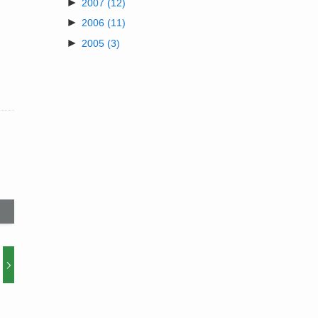
►
2007
(12)
►
2006
(11)
►
2005
(3)