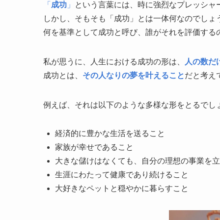
「
成功
」
という言葉には、時に強烈なプレッシャ
しかし、そもそも「成功」とは一体何なのでしょ
何を基準として成功と呼び、誰がそれを評価する
私が思うに、人生における成功の形は、
人の数だ
成功とは、
その人なりの夢を叶えること
だと考え
例えば、それは以下のような多様な形をとるでし
経済的に豊かな生活を送ること
家族が幸せであること
大きな儲けはなくても、自分の理想の事業を立
生涯にわたって健康であり続けること
大好きなペットと穏やかに暮らすこと