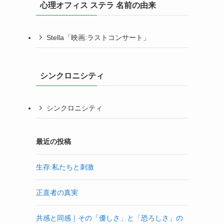
心理オフィス ステラ 名前の由来
Stella「映画:ラストコンサート」
シンクロニシティ
シンクロニシティ
最近の投稿
生存:私たちと刺激
正直者の真実
共感と同感｜その「優しさ」と「恐ろしさ」の