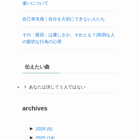
違いについて
自己喪失感｜自分を大切にできない人たち
その「親切」は優しさか、それとも？|気弱な人
の親切な行為の心理
伝えたい曲
あなたは決して１人ではない
archives
►
2026
(6)
►
2025
(14)