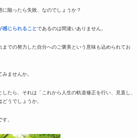
態に陥ったら失敗、なのでしょうか？
が感じられること
であるのは間違いありません。
れまでの努力した自分へのご褒美という意味も込められてお
てみませんか。
としたら、それは「これから人生の軌道修正を行い、見直し、
はどうでしょうか。
です。