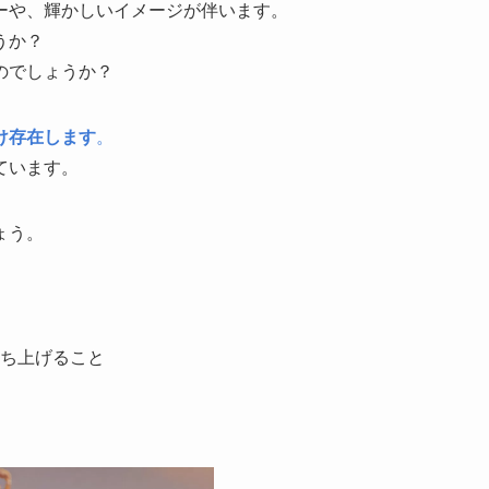
ーや、輝かしいイメージが伴います。
うか？
のでしょうか？
け存在します
。
ています。
ょう。
ち上げること