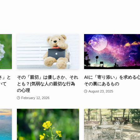
さ」と
その「親切」は優しさか、それ
AIに「寄り添い」を求める
いて
とも？|気弱な人の親切な行為
その裏にあるもの
の心理
August 23, 2025
February 12, 2026