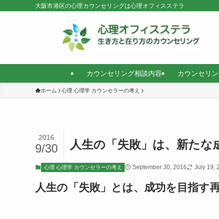
大阪市港区の心理カウンセリングは心理オフィスステラ
カウンセリング相談内容
カウンセリン
ホーム
心理 心理学 カウンセラーの考え
2016
人生の「失敗」は、新たな
9/30
September 30, 2016
July 19,
心理 心理学 カウンセラーの考え
人生の「失敗」とは、成功を目指す