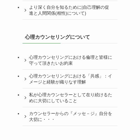
より深く自分を知るために|自己理解の促
進と人間関係(相性)について)
心理カウンセリングについて
心理カウンセリングにおける倫理と皆様に
守って頂きたいお約束
心理カウンセリングにおける「共感」：イ
メージと経験が織りなす理解
私が心理カウンセラーとして在り続けるた
めに大切にしていること
カウンセラーからの『メッセ－ジ』自分を
大切に・・・