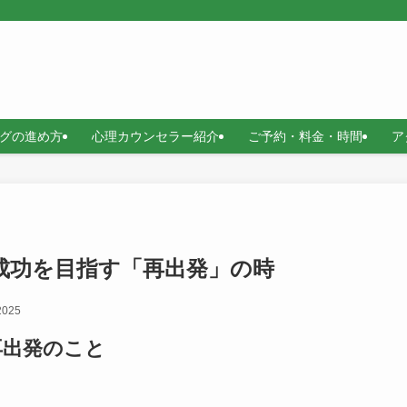
グの進め方
心理カウンセラー紹介
ご予約・料金・時間
ア
成功を目指す「再出発」の時
 2025
再出発のこと