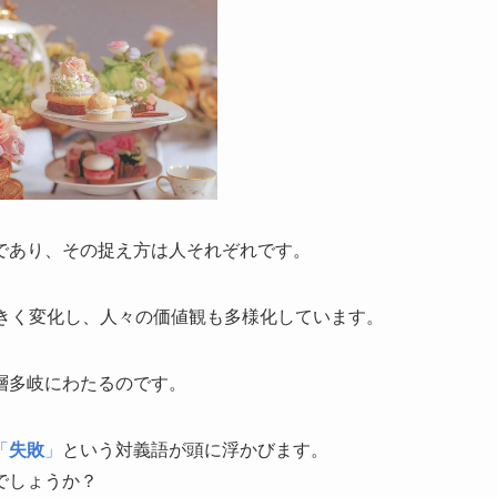
であり、その捉え方は人それぞれです。
大きく変化し、人々の価値観も多様化しています。
層多岐にわたるのです。
「
失敗
」
という対義語が頭に浮かびます。
でしょうか？