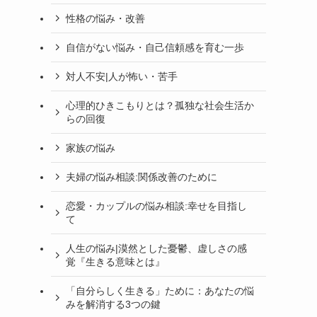
性格の悩み・改善
自信がない悩み・自己信頼感を育む一歩
対人不安|人が怖い・苦手
心理的ひきこもりとは？孤独な社会生活か
らの回復
家族の悩み
夫婦の悩み相談:関係改善のために
恋愛・カップルの悩み相談:幸せを目指し
て
人生の悩み|漠然とした憂鬱、虚しさの感
覚『生きる意味とは』
「自分らしく生きる」ために：あなたの悩
みを解消する3つの鍵