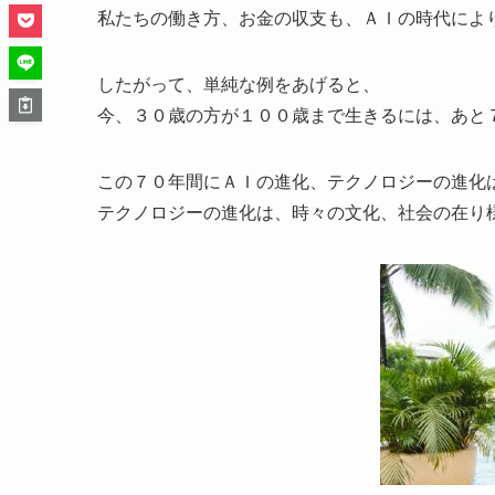
私たちの働き方、お金の収支も、ＡＩの時代によ
したがって、単純な例をあげると、
今、３０歳の方が１００歳まで生きるには、あと
この７０年間にＡＩの進化、テクノロジーの進化
テクノロジーの進化は、時々の文化、社会の在り