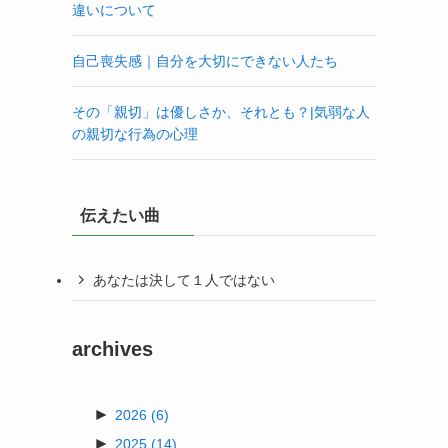
違いについて
自己喪失感｜自分を大切にできない人たち
その「親切」は優しさか、それとも？|気弱な人
の親切な行為の心理
伝えたい曲
あなたは決して１人ではない
archives
►
2026
(6)
►
2025
(14)