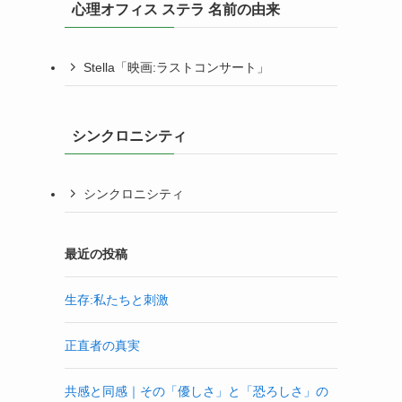
心理オフィス ステラ 名前の由来
Stella「映画:ラストコンサート」
シンクロニシティ
シンクロニシティ
最近の投稿
生存:私たちと刺激
正直者の真実
共感と同感｜その「優しさ」と「恐ろしさ」の