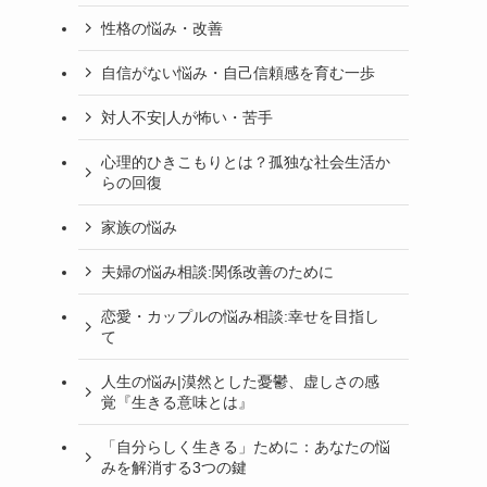
性格の悩み・改善
自信がない悩み・自己信頼感を育む一歩
対人不安|人が怖い・苦手
心理的ひきこもりとは？孤独な社会生活か
らの回復
家族の悩み
夫婦の悩み相談:関係改善のために
恋愛・カップルの悩み相談:幸せを目指し
て
人生の悩み|漠然とした憂鬱、虚しさの感
覚『生きる意味とは』
「自分らしく生きる」ために：あなたの悩
みを解消する3つの鍵