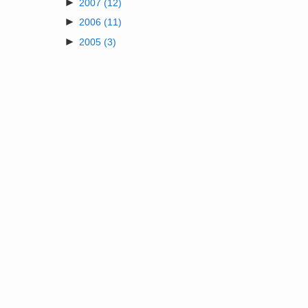
►
2007
(12)
►
2006
(11)
►
2005
(3)