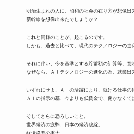
明治生まれの人に、昭和の社会の在り方が想像出
新幹線を想像出来たでしょうか？
これと同様のことが、起こるのです。
しかも、過去と比べて、現代のテクノロジーの進
それに伴い、今を基準とする貯蓄額の計算等、意
なぜなら、ＡＩテクノロジーの進化の為、就業出
いずれにせよ、ＡＩの活躍により、就ける仕事の
ＡＩの指示の基、今よりも低賃金で、働かなくて
そしてさらに恐ろしいこと。
世界経済の疲弊、日本の経済破綻。
経済格差の拡大。