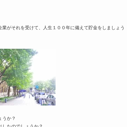
企業がそれを受けて、人生１００年に備えて貯金をしましょう
ょうか？
出したのでしょうか？