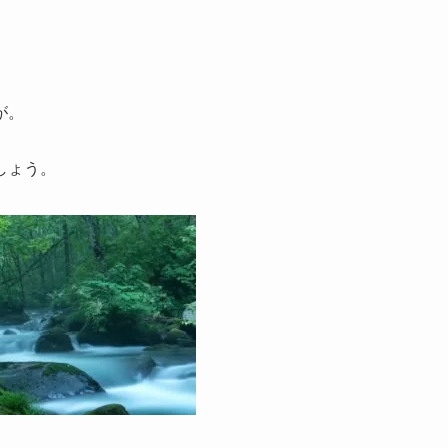
が。
しょう。