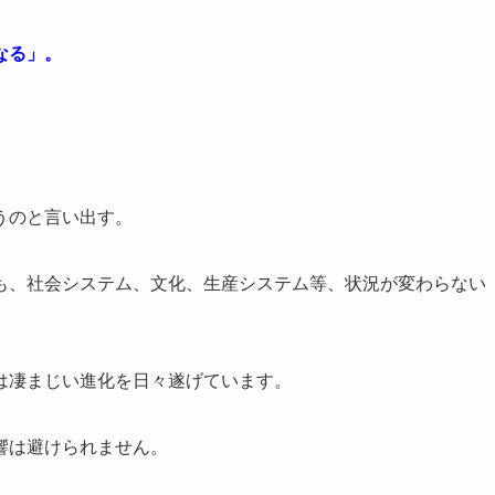
なる」。
うのと言い出す。
も、社会システム、文化、生産システム等、状況が変わらない
は凄まじい進化を日々遂げています。
響は避けられません。