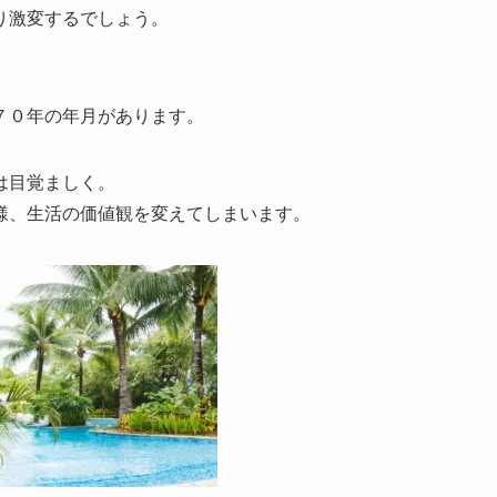
り激変するでしょう。
７０年の年月があります。
は目覚ましく。
様、生活の価値観を変えてしまいます。