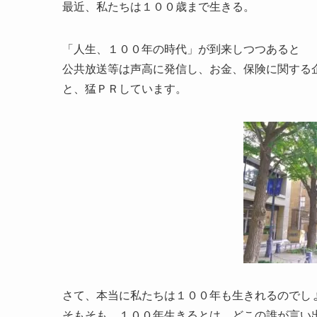
最近、私たちは１００歳まで生きる。
「人生、１００年の時代」が到来しつつあると
公共放送等は声高に発信し、お金、保険に関する
と、猛ＰＲしています。
さて、本当に私たちは１００年も生きれるのでし
そもそも、１００年生きるとは、どこの誰が言い