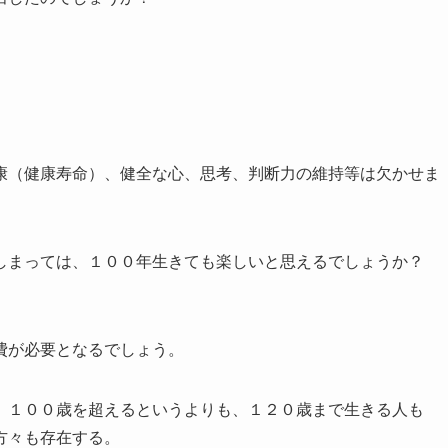
康（健康寿命）、健全な心、思考、判断力の維持等は欠かせま
しまっては、１００年生きても楽しいと思えるでしょうか？
費が必要となるでしょう。
、１００歳を超えるというよりも、１２０歳まで生きる人も
方々も存在する。