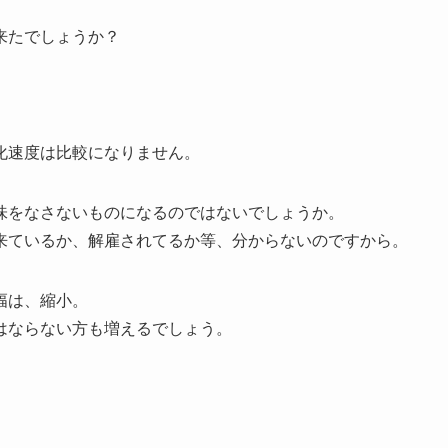
来たでしょうか？
化速度は比較になりません。
味をなさないものになるのではないでしょうか。
来ているか、解雇されてるか等、分からないのですから。
幅は、縮小。
はならない方も増えるでしょう。