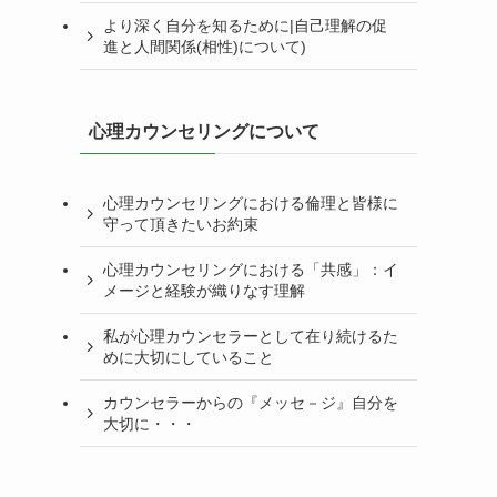
より深く自分を知るために|自己理解の促
進と人間関係(相性)について)
心理カウンセリングについて
心理カウンセリングにおける倫理と皆様に
守って頂きたいお約束
心理カウンセリングにおける「共感」：イ
メージと経験が織りなす理解
私が心理カウンセラーとして在り続けるた
めに大切にしていること
カウンセラーからの『メッセ－ジ』自分を
大切に・・・