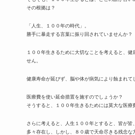
その根拠は？
「人生、１００年の時代」。
勝手に暴走する言葉に振り回されていませんか？
１００年生きるために大切なことを考えると、健
せん。
健康寿命が延びず、脳や体が病気により蝕まれて
医療費を使い延命措置を施すのでしょうか？
そうすると、１００年生きるためには莫大な医療
さらに考えると、人生１００年とすると、皆が皆
多々存在し、しかし、８０歳で天命尽きる残念な