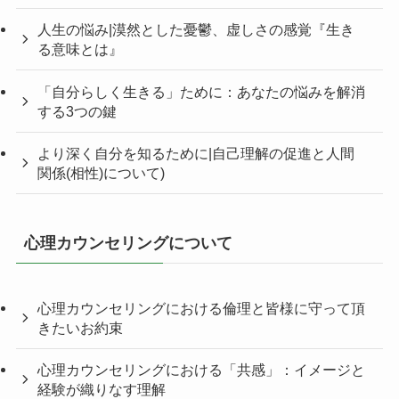
人生の悩み|漠然とした憂鬱、虚しさの感覚『生き
る意味とは』
「自分らしく生きる」ために：あなたの悩みを解消
する3つの鍵
より深く自分を知るために|自己理解の促進と人間
関係(相性)について)
心理カウンセリングについて
心理カウンセリングにおける倫理と皆様に守って頂
きたいお約束
心理カウンセリングにおける「共感」：イメージと
経験が織りなす理解