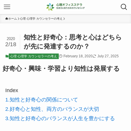
ホーム
心理 心理学 カウンセラーの考え
知性と好奇心：思考と心はどちら
2020
2/18
が先に発達するのか？
February 18, 2020
July 27, 2025
心理 心理学 カウンセラーの考え
好奇心・興味・学習より知性は発展する
Index
1.知性と好奇心の関係について
2.好奇心と知性、両方のバランスが大切
3.知性と好奇心のバランスが人生を豊かにする