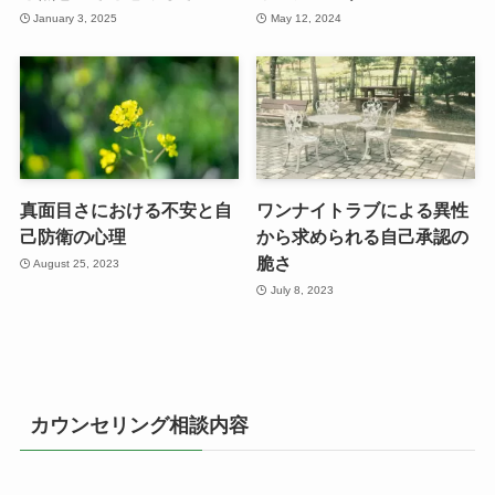
January 3, 2025
May 12, 2024
真面目さにおける不安と自
ワンナイトラブによる異性
己防衛の心理
から求められる自己承認の
脆さ
August 25, 2023
July 8, 2023
カウンセリング相談内容