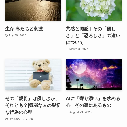
生存:私たちと刺激
共感と同感｜その「優し
さ」と「恐ろしさ」の違い
July 30, 2026
について
March 8, 2026
その「親切」は優しさか、
AIに「寄り添い」を求める
それとも？|気弱な人の親切
心、その裏にあるもの
な行為の心理
August 23, 2025
February 12, 2026