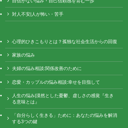
自信がない悩み・自己信頼感を育む一歩
対人不安|人が怖い・苦手
心理的ひきこもりとは？孤独な社会生活からの回復
家族の悩み
夫婦の悩み相談:関係改善のために
恋愛・カップルの悩み相談:幸せを目指して
人生の悩み|漠然とした憂鬱、虚しさの感覚『生き
る意味とは』
「自分らしく生きる」ために：あなたの悩みを解消
する3つの鍵