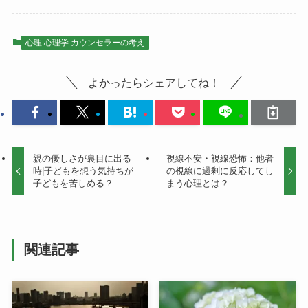
心理 心理学 カウンセラーの考え
よかったらシェアしてね！
親の優しさが裏目に出る
視線不安・視線恐怖：他者
時|子どもを想う気持ちが
の視線に過剰に反応してし
子どもを苦しめる？
まう心理とは？
関連記事