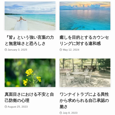
『皆』という強い言葉の力
癒しを目的とするカウンセ
と無意味さと恐ろしさ
リングに対する違和感
January 3, 2025
May 12, 2024
真面目さにおける不安と自
ワンナイトラブによる異性
己防衛の心理
から求められる自己承認の
脆さ
August 25, 2023
July 8, 2023