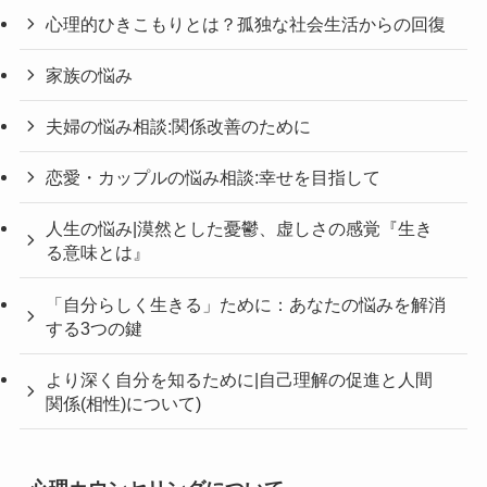
心理的ひきこもりとは？孤独な社会生活からの回復
家族の悩み
夫婦の悩み相談:関係改善のために
恋愛・カップルの悩み相談:幸せを目指して
人生の悩み|漠然とした憂鬱、虚しさの感覚『生き
る意味とは』
「自分らしく生きる」ために：あなたの悩みを解消
する3つの鍵
より深く自分を知るために|自己理解の促進と人間
関係(相性)について)