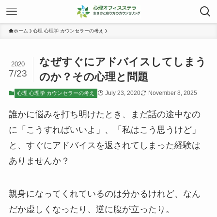
ホーム
心理 心理学 カウンセラーの考え
なぜすぐにアドバイスしてしまう
2020
7/23
のか？その心理と問題
July 23, 2020
November 8, 2025
心理 心理学 カウンセラーの考え
誰かに悩みを打ち明けたとき、まだ話の途中なの
に「こうすればいいよ」、「私はこう思うけど」
と、すぐにアドバイスを返されてしまった経験は
ありませんか？
親身になってくれているのは分かるけれど、なん
だか虚しくなったり、逆に腹が立ったり。