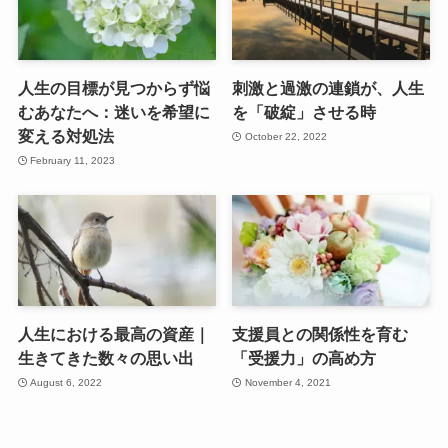
人生の目標が見つからず悩
刺激と過激の連鎖が、人生
むあなたへ：迷いを希望に
を「破綻」させる時
変える対処法
October 22, 2022
February 11, 2023
人生における最高の資産｜
支援員との関係性を育む
生きてきた数々の思い出
「受援力」の高め方
August 6, 2022
November 4, 2021