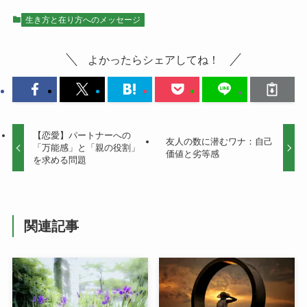
生き方と在り方へのメッセージ
よかったらシェアしてね！
【恋愛】パートナーへの
友人の数に潜むワナ：自己
「万能感」と「親の役割」
価値と劣等感
を求める問題
関連記事