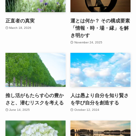
正直者の真実
運とは何か？ その構成要素
「情報・時・場・縁」を解
March 18, 2026
き明かす
November 24, 2025
推し活がもたらす心の豊か
人は愚より自分を知り賢さ
さと、潜むリスクを考える
を学び自分を創造する
June 14, 2025
October 12, 2024