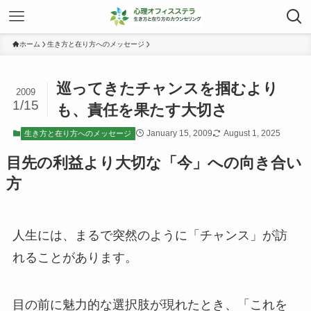
ホーム
生き方と在り方へのメッセージ
巡ってきたチャンスを掴むより
2009
1/15
も、責任を果たす大切さ
January 15, 2009
August 1, 2025
生き方と在り方へのメッセージ
目先の利益より大切な「今」への向き合い
方
人生には、まるで突然のように「チャンス」が訪
れることがあります。
目の前に魅力的な選択肢が現れたとき、「これを