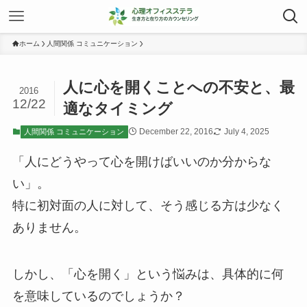
ホーム
人間関係 コミュニケーション
人に心を開くことへの不安と、最
2016
12/22
適なタイミング
December 22, 2016
July 4, 2025
人間関係 コミュニケーション
「人にどうやって心を開けばいいのか分からな
い」。
特に初対面の人に対して、そう感じる方は少なく
ありません。
しかし、「心を開く」という悩みは、具体的に何
を意味しているのでしょうか？