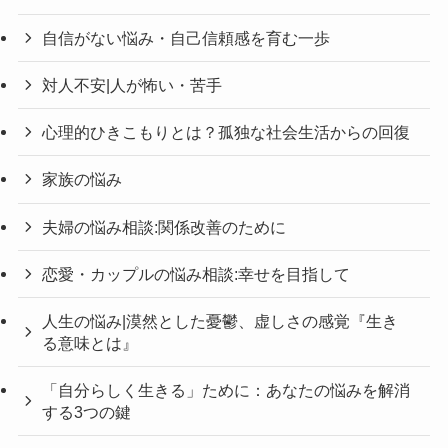
自信がない悩み・自己信頼感を育む一歩
対人不安|人が怖い・苦手
心理的ひきこもりとは？孤独な社会生活からの回復
家族の悩み
夫婦の悩み相談:関係改善のために
恋愛・カップルの悩み相談:幸せを目指して
人生の悩み|漠然とした憂鬱、虚しさの感覚『生き
る意味とは』
「自分らしく生きる」ために：あなたの悩みを解消
する3つの鍵