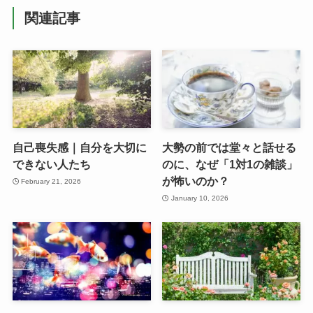
関連記事
自己喪失感｜自分を大切に
大勢の前では堂々と話せる
できない人たち
のに、なぜ「1対1の雑談」
が怖いのか？
February 21, 2026
January 10, 2026