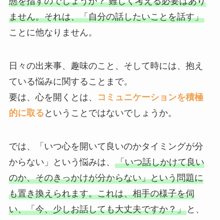
態を指すのでしょうか？ 難しく考える必要はあり
ません。それは、「自分の話したいことを話す」
ことに他なりません。
日々の出来事、趣味のこと、そして時には、抱え
ている悩みに関することまで。
要は、心を開くとは、
コミュニケーションを積極
的に取る
ということではないでしょうか。
では、「いつ心を開いて良いのかタイミングが分
からない」という悩みは、
「いつ話しかけて良い
のか、そのきっかけが分からない」という問題に
も置き換えられます。これは、相手の様子を伺
い、「今、少しお話しても大丈夫ですか？」
と、