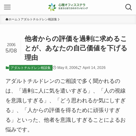
ホーム
アダルトチルドレン相談集
他者からの評価を過剰に求めるこ
2006
とが、あなたの自己価値を下げる
5/08
理由
May 8, 2006
April 14, 2026
アダルトチルドレン相談集
アダルトチルドレンのご相談で多く聞かれるの
は、「過剰に人に気を遣いすぎる」、「人の視線
を意識しすぎる」、「どう思われるか気にしすぎ
る」、「人からの評価を得るために頑張りすぎ
る」といった、他者を意識しすぎることによるお
悩みです。