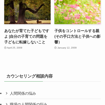
あなたが育てた子どもです
子供をコントロールする親
よ |自分の子育ての問題を
(その手口方法と子供への影
子どもに転嫁しないこと
響）
April 25, 2009
January 12, 2009
カウンセリング相談内容
人間関係の悩み
職場の人間関係の悩み