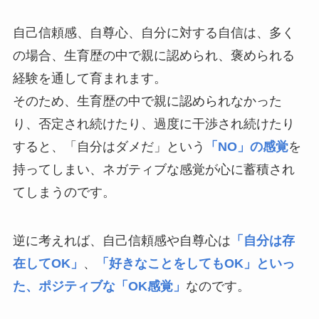
自己信頼感、自尊心、自分に対する自信は、多く
の場合、生育歴の中で親に認められ、褒められる
経験を通して育まれます。
そのため、生育歴の中で親に認められなかった
り、否定され続けたり、過度に干渉され続けたり
すると、「自分はダメだ」という
「NO」の感覚
を
持ってしまい、ネガティブな感覚が心に蓄積され
てしまうのです。
逆に考えれば、自己信頼感や自尊心は
「自分は存
在してOK」
、
「好きなことをしてもOK」といっ
た、ポジティブな「OK感覚」
なのです。