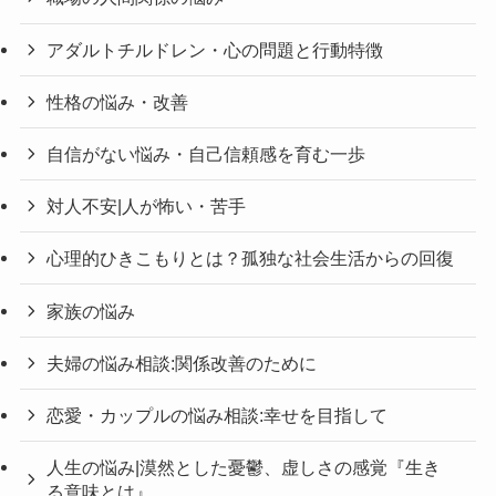
アダルトチルドレン・心の問題と行動特徴
性格の悩み・改善
自信がない悩み・自己信頼感を育む一歩
対人不安|人が怖い・苦手
心理的ひきこもりとは？孤独な社会生活からの回復
家族の悩み
夫婦の悩み相談:関係改善のために
恋愛・カップルの悩み相談:幸せを目指して
人生の悩み|漠然とした憂鬱、虚しさの感覚『生き
る意味とは』