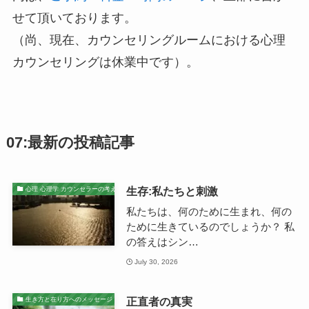
せて頂いております。
（尚、現在、カウンセリングルームにおける心理
カウンセリングは休業中です）。
07:最新の投稿記事
生存:私たちと刺激
心理 心理学 カウンセラーの考え
私たちは、何のために生まれ、何の
ために生きているのでしょうか？ 私
の答えはシン…
July 30, 2026
正直者の真実
生き方と在り方へのメッセージ