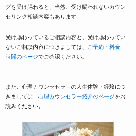
グを受け賜わると、当然、受け賜われないカウン
セリング相談内容もあります。
受け賜わっているご相談内容と、受け賜わってい
ないご相談内容につきましては、
ご予約・料金・
時間のページ
でご確認ください。
また、心理カウンセセラ－の人生体験・経験につ
きましては、
心理カウンセラー紹介のページ
をお
読みください。