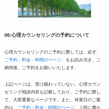
06:心理カウンセリングの予約について
心理カウンセリングのご予約に際しては、必ず、
ご予約・料金・時間のページ
、をお読み頂き、ご
納得後、ご予約をお願いいたします。
上記ページは、受け賜わっていない、心理カウン
セリング相談内容も記載しており、ご予約に際し
て、大変重要なページです。また、休業日のご案
内は、
ご予約・料金・時間のページ
、上部に書か