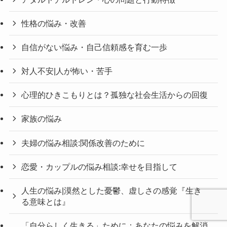
性格の悩み・改善
自信がない悩み・自己信頼感を育む一歩
対人不安|人が怖い・苦手
心理的ひきこもりとは？孤独な社会生活からの回復
家族の悩み
夫婦の悩み相談:関係改善のために
恋愛・カップルの悩み相談:幸せを目指して
人生の悩み|漠然とした憂鬱、虚しさの感覚『生き
る意味とは』
「自分らしく生きる」ために：あなたの悩みを解消