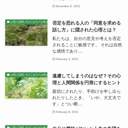
December 9, 2022
否定を恐れる人の「同意を求める
心理 心理学 カウンセラーの考え
話し方」に隠された心理とは？
私たちは、自分の意見や考えを否定
されることに敏感です。 それは自然
な感情であり…
February 3, 2021
遠慮してしまうのはなぜ？その心
心理 心理学 カウンセラーの考え
理と人間関係を円滑にするヒント
親切にされたり、手助けを申し出ら
れたりしたとき、「いや、大丈夫で
す」とつい断…
February 9, 2021
心理 心理学 カウンセラーの考え