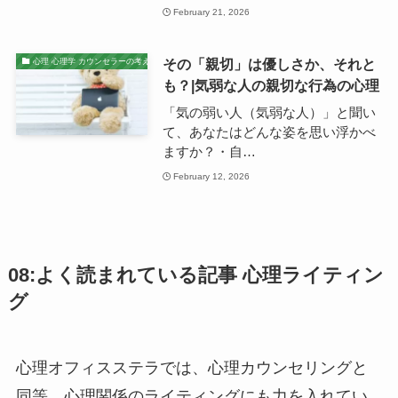
February 21, 2026
その「親切」は優しさか、それと
心理 心理学 カウンセラーの考え
も？|気弱な人の親切な行為の心理
「気の弱い人（気弱な人）」と聞い
て、あなたはどんな姿を思い浮かべ
ますか？・自…
February 12, 2026
08:よく読まれている記事 心理ライティン
グ
心理オフィスステラでは、心理カウンセリングと
同等、心理関係のライティングにも力を入れてい