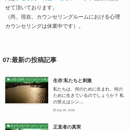
せて頂いております。
（尚、現在、カウンセリングルームにおける心理
カウンセリングは休業中です）。
07:最新の投稿記事
生存:私たちと刺激
心理 心理学 カウンセラーの考え
私たちは、何のために生まれ、何の
ために生きているのでしょうか？ 私
の答えはシン…
July 30, 2026
正直者の真実
生き方と在り方へのメッセージ