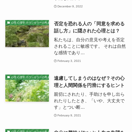
December 9, 2022
否定を恐れる人の「同意を求める
心理 心理学 カウンセラーの考え
話し方」に隠された心理とは？
私たちは、自分の意見や考えを否定
されることに敏感です。 それは自然
な感情であり…
February 3, 2021
遠慮してしまうのはなぜ？その心
心理 心理学 カウンセラーの考え
理と人間関係を円滑にするヒント
親切にされたり、手助けを申し出ら
れたりしたとき、「いや、大丈夫で
す」とつい断…
February 9, 2021
心理 心理学 カウンセラーの考え