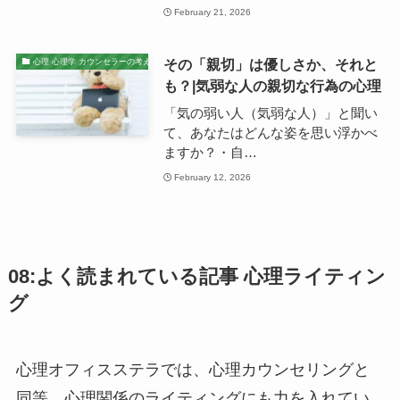
February 21, 2026
その「親切」は優しさか、それと
心理 心理学 カウンセラーの考え
も？|気弱な人の親切な行為の心理
「気の弱い人（気弱な人）」と聞い
て、あなたはどんな姿を思い浮かべ
ますか？・自…
February 12, 2026
08:よく読まれている記事 心理ライティン
グ
心理オフィスステラでは、心理カウンセリングと
同等、心理関係のライティングにも力を入れてい