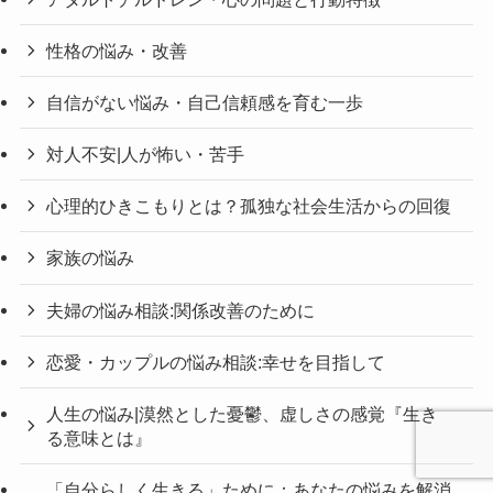
性格の悩み・改善
自信がない悩み・自己信頼感を育む一歩
対人不安|人が怖い・苦手
心理的ひきこもりとは？孤独な社会生活からの回復
家族の悩み
夫婦の悩み相談:関係改善のために
恋愛・カップルの悩み相談:幸せを目指して
人生の悩み|漠然とした憂鬱、虚しさの感覚『生き
る意味とは』
「自分らしく生きる」ために：あなたの悩みを解消