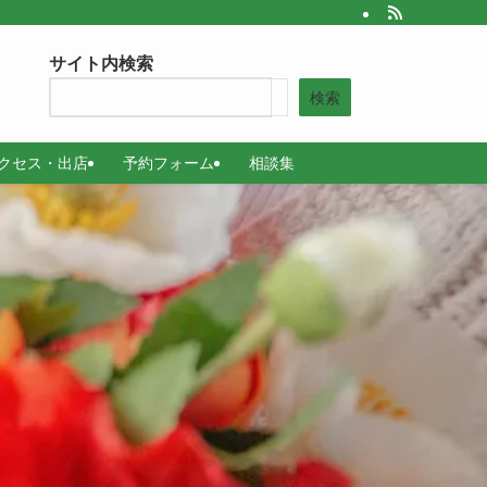
サイト内検索
検索
クセス・出店
予約フォーム
相談集