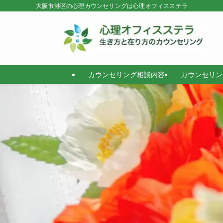
大阪市港区の心理カウンセリングは心理オフィスステラ
カウンセリング相談内容
カウンセリン