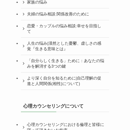
家族の悩み
夫婦の悩み相談:関係改善のために
恋愛・カップルの悩み相談:幸せを目指し
て
人生の悩み|漠然とした憂鬱、虚しさの感
覚『生きる意味とは』
「自分らしく生きる」ために：あなたの悩
みを解消する3つの鍵
より深く自分を知るために|自己理解の促
進と人間関係(相性)について)
心理カウンセリングについて
心理カウンセリングにおける倫理と皆様に