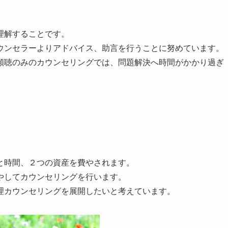
理解することです。
ウンセラーよりアドバイス、助言を行うことに努めています。
傾聴のみのカウンセリングでは、問題解決へ時間がかかり過ぎ
と時間、２つの資産を費やされます。
やしてカウンセリングを行います。
理カウンセリングを展開したいと考えています。