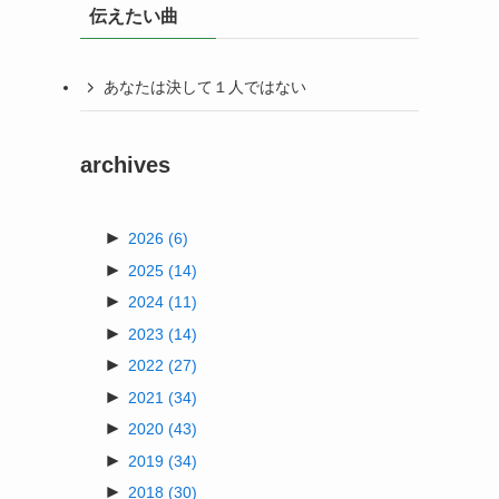
伝えたい曲
あなたは決して１人ではない
archives
►
2026
(6)
►
2025
(14)
►
2024
(11)
►
2023
(14)
►
2022
(27)
►
2021
(34)
►
2020
(43)
►
2019
(34)
►
2018
(30)