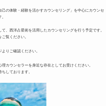
自己の体験・経験を活かすカウンセリング」を中心にカウンセ
す。
して、西洋占星術を活用したカウンセリングを行う予定です。
をご覧ください。
ジよりご確認ください。
心理カウンセラーを身近な存在としてお受けください。
待ちしております。