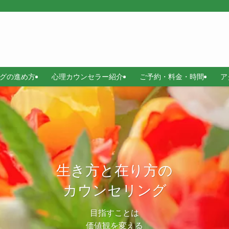
グの進め方
心理カウンセラー紹介
ご予約・料金・時間
ア
生き方と在り方の
生き方と在り方の
カウンセリング
カウンセリング
目指すことは
目指すことは
価値観を変える
価値観を変える