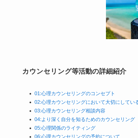
カウンセリング等活動の詳細紹介
01:心理カウンセリングのコンセプト
02:心理カウンセリングにおいて大切にしてい
03:心理カウンセリング相談内容
04:より深く自分を知るためのカウンセリング
0
5:心理関係のライティング
06:心理カウンセリングの予約について