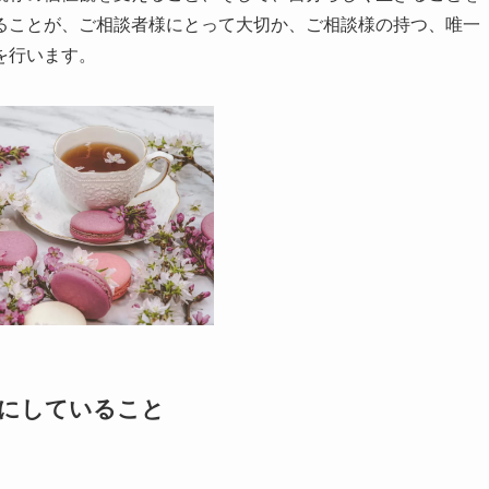
ることが、ご相談者様にとって大切か、ご相談様の持つ、唯一
を行います。
切にしていること