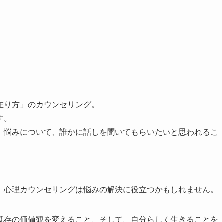
在り方」のカウンセリング。
す。
、悩みについて、誰かに話しを聞いてもらいたいと思われるこ
、心理カウンセリングは悩みの解決に役立つかもしれません。
既存の価値観を変えること、そして、自分らしく生きることを