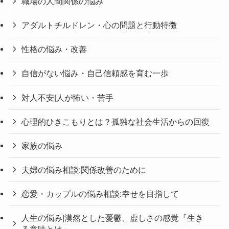
職場の人間関係の悩み
アダルトチルドレン・心の問題と行動特徴
性格の悩み・改善
自信がない悩み・自己信頼感を育む一歩
対人不安|人が怖い・苦手
心理的ひきこもりとは？孤独な社会生活からの回復
家族の悩み
夫婦の悩み相談:関係改善のために
恋愛・カップルの悩み相談:幸せを目指して
人生の悩み|漠然とした憂鬱、虚しさの感覚『生き