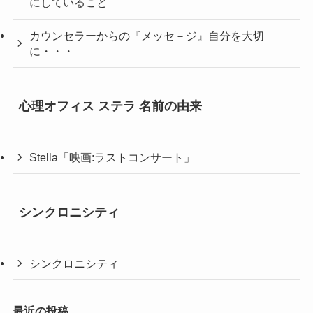
にしていること
カウンセラーからの『メッセ－ジ』自分を大切
に・・・
心理オフィス ステラ 名前の由来
Stella「映画:ラストコンサート」
シンクロニシティ
シンクロニシティ
最近の投稿