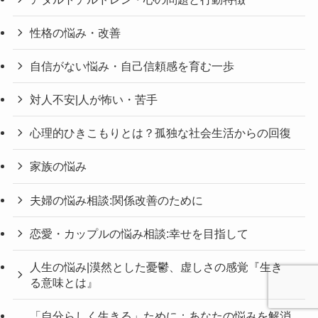
性格の悩み・改善
自信がない悩み・自己信頼感を育む一歩
対人不安|人が怖い・苦手
心理的ひきこもりとは？孤独な社会生活からの回復
家族の悩み
夫婦の悩み相談:関係改善のために
恋愛・カップルの悩み相談:幸せを目指して
人生の悩み|漠然とした憂鬱、虚しさの感覚『生き
る意味とは』
「自分らしく生きる」ために：あなたの悩みを解消