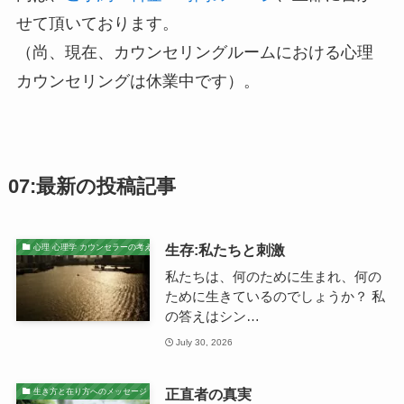
せて頂いております。
（尚、現在、カウンセリングルームにおける心理
カウンセリングは休業中です）。
07:最新の投稿記事
生存:私たちと刺激
心理 心理学 カウンセラーの考え
私たちは、何のために生まれ、何の
ために生きているのでしょうか？ 私
の答えはシン…
July 30, 2026
正直者の真実
生き方と在り方へのメッセージ