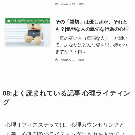
February 21, 2026
その「親切」は優しさか、それと
心理 心理学 カウンセラーの考え
も？|気弱な人の親切な行為の心理
「気の弱い人（気弱な人）」と聞い
て、あなたはどんな姿を思い浮かべ
ますか？・自…
February 12, 2026
08:よく読まれている記事 心理ライティン
グ
心理オフィスステラでは、心理カウンセリングと
同等、心理関係のライティングにも力を入れてい