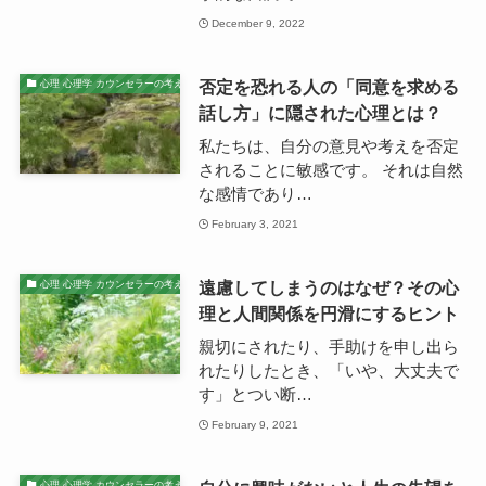
December 9, 2022
否定を恐れる人の「同意を求める
心理 心理学 カウンセラーの考え
話し方」に隠された心理とは？
私たちは、自分の意見や考えを否定
されることに敏感です。 それは自然
な感情であり…
February 3, 2021
遠慮してしまうのはなぜ？その心
心理 心理学 カウンセラーの考え
理と人間関係を円滑にするヒント
親切にされたり、手助けを申し出ら
れたりしたとき、「いや、大丈夫で
す」とつい断…
February 9, 2021
心理 心理学 カウンセラーの考え