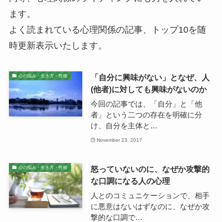
ます。
よく読まれている心理関係の記事、トップ10を随
時更新表示いたします。
「自分に興味がない」となぜ、人
心の悩み・生き方・性格
(他者)に対しても興味がないのか
今回の記事では、「自分」と「他
者」という二つの存在を明確に分
け、自分を主体と…
November 23, 2017
怒っていないのに、なぜか攻撃的
心の悩み・生き方・性格
な口調になる人の心理
人とのコミュニケーションで、相手
に悪意はないはずなのに、なぜか攻
撃的な口調で…