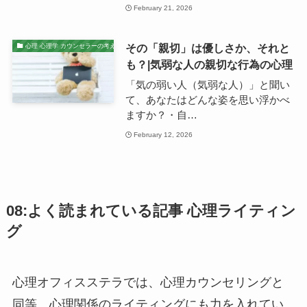
February 21, 2026
その「親切」は優しさか、それと
心理 心理学 カウンセラーの考え
も？|気弱な人の親切な行為の心理
「気の弱い人（気弱な人）」と聞い
て、あなたはどんな姿を思い浮かべ
ますか？・自…
February 12, 2026
08:よく読まれている記事 心理ライティン
グ
心理オフィスステラでは、心理カウンセリングと
同等、心理関係のライティングにも力を入れてい