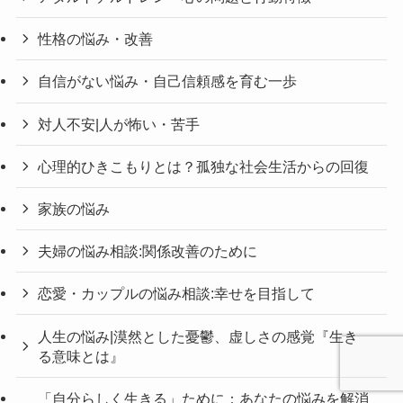
性格の悩み・改善
自信がない悩み・自己信頼感を育む一歩
対人不安|人が怖い・苦手
心理的ひきこもりとは？孤独な社会生活からの回復
家族の悩み
夫婦の悩み相談:関係改善のために
恋愛・カップルの悩み相談:幸せを目指して
人生の悩み|漠然とした憂鬱、虚しさの感覚『生き
る意味とは』
「自分らしく生きる」ために：あなたの悩みを解消