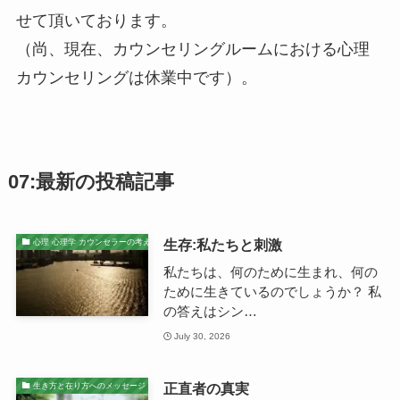
せて頂いております。
（尚、現在、カウンセリングルームにおける心理
カウンセリングは休業中です）。
07:最新の投稿記事
生存:私たちと刺激
心理 心理学 カウンセラーの考え
私たちは、何のために生まれ、何の
ために生きているのでしょうか？ 私
の答えはシン…
July 30, 2026
正直者の真実
生き方と在り方へのメッセージ