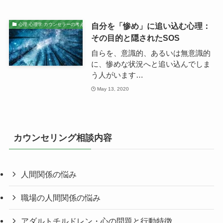
自分を「惨め」に追い込む心理：
心理 心理学 カウンセラーの考え
その目的と隠されたSOS
自らを、意識的、あるいは無意識的
に、惨めな状況へと追い込んでしま
う人がいます…
May 13, 2020
カウンセリング相談内容
人間関係の悩み
職場の人間関係の悩み
アダルトチルドレン・心の問題と行動特徴