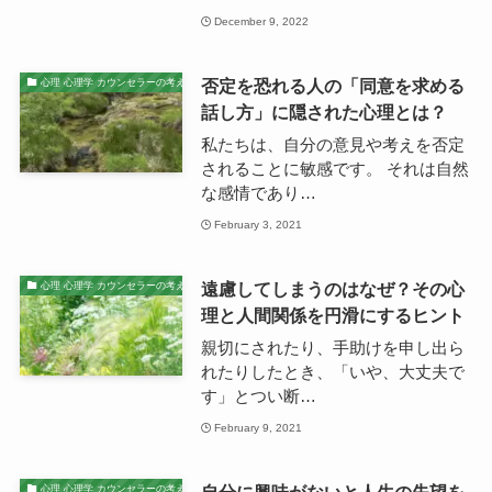
December 9, 2022
否定を恐れる人の「同意を求める
心理 心理学 カウンセラーの考え
話し方」に隠された心理とは？
私たちは、自分の意見や考えを否定
されることに敏感です。 それは自然
な感情であり…
February 3, 2021
遠慮してしまうのはなぜ？その心
心理 心理学 カウンセラーの考え
理と人間関係を円滑にするヒント
親切にされたり、手助けを申し出ら
れたりしたとき、「いや、大丈夫で
す」とつい断…
February 9, 2021
自分に興味がないと人生の失望を
心理 心理学 カウンセラーの考え