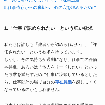
4.「家に帰りたくない」という現実逃避
5.仕事依存からの脱却へ：心の穴を埋めるために
1.「仕事で認められたい」という強い欲求
私たちは誰しも「他者から認められたい」、「評
価されたい」という欲求を持っています。
しかし、その気持ちが過剰になり、仕事での評価
や昇進、あるいは「他人をリードしたい」といっ
た欲求を満たすために仕事に没頭しているとした
ら、仕事以外の場で自分の
存在意義
を感じにくく
なっているのかもしれません。