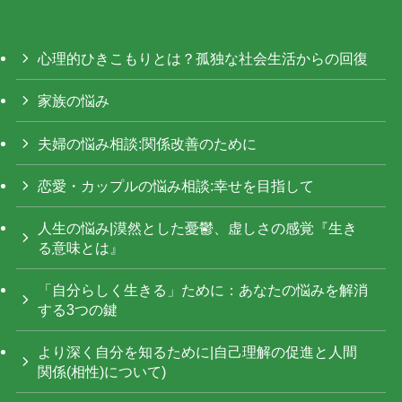
心理的ひきこもりとは？孤独な社会生活からの回復
家族の悩み
夫婦の悩み相談:関係改善のために
恋愛・カップルの悩み相談:幸せを目指して
人生の悩み|漠然とした憂鬱、虚しさの感覚『生き
る意味とは』
「自分らしく生きる」ために：あなたの悩みを解消
する3つの鍵
より深く自分を知るために|自己理解の促進と人間
関係(相性)について)