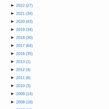
►
2022
(27)
►
2021
(34)
►
2020
(43)
►
2019
(34)
►
2018
(30)
►
2017
(64)
►
2016
(35)
►
2013
(1)
►
2012
(4)
►
2011
(6)
►
2010
(3)
►
2009
(14)
►
2008
(18)