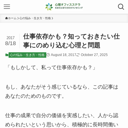
ホーム
心の悩み・生き方・性格
仕事依存かも？知っておきたい仕
2017
8/18
事にのめり込む心理と問題
August 18, 2017
October 27, 2025
心の悩み・生き方・性格
「もしかして、私って仕事依存かも？」
もし、あなたがそう感じているなら、この記事は
あなたのためのものです。
仕事の成果で自分の価値を実感したい、人から認
められたいという思いから、積極的に長時間働い